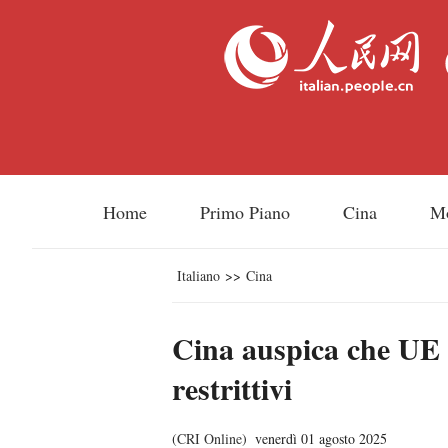
Home
Primo Piano
Cina
M
Italiano
>>
Cina
Cina auspica che UE 
restrittivi
(
CRI Online
)
venerdì 01 agosto 2025