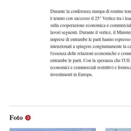
Durante la conferenza stampa di routine tenu
è tenuto con successo il 25° Vertice tra i le
sulla cooperazione economica e commerciale 
lavori seguenti. Durante il vertice, il Minis
imprese di entrambe le parti hanno espresso
intenzionati a spingere congiuntamente la ca
l'essenza delle relazioni economiche e commer
entrambe le parti. Con la speranza che l'UE m
economici e commerciali restrittivi e fornis
investimenti in Europa.
Foto