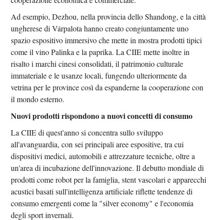
Ad esempio, Dezhou, nella provincia dello Shandong, e la città
ungherese di Várpalota hanno creato congiuntamente uno
spazio espositivo immersivo che mette in mostra prodotti tipici
come il vino Palinka e la paprika. La CIIE mette inoltre in
risalto i marchi cinesi consolidati, il patrimonio culturale
immateriale e le usanze locali, fungendo ulteriormente da
vetrina per le province così da espanderne la cooperazione con
il mondo esterno.
Nuovi prodotti rispondono a nuovi concetti di consumo
La CIIE di quest'anno si concentra sullo sviluppo
all'avanguardia, con sei principali aree espositive, tra cui
dispositivi medici, automobili e attrezzature tecniche, oltre a
un'area di incubazione dell'innovazione. Il debutto mondiale di
prodotti come robot per la famiglia, stent vascolari e apparecchi
acustici basati sull'intelligenza artificiale riflette tendenze di
consumo emergenti come la "silver economy" e l'economia
degli sport invernali.