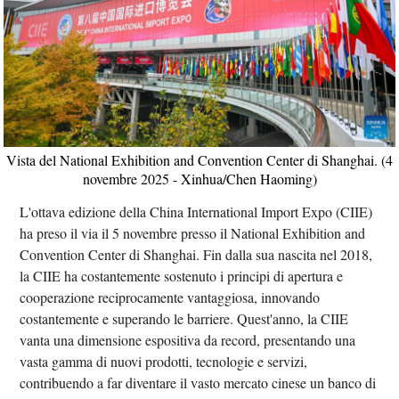
Vista del National Exhibition and Convention Center di Shanghai. (4
novembre 2025 - Xinhua/Chen Haoming)
L'ottava edizione della China International Import Expo (CIIE)
ha preso il via il 5 novembre presso il National Exhibition and
Convention Center di Shanghai. Fin dalla sua nascita nel 2018,
la CIIE ha costantemente sostenuto i principi di apertura e
cooperazione reciprocamente vantaggiosa, innovando
costantemente e superando le barriere. Quest'anno, la CIIE
vanta una dimensione espositiva da record, presentando una
vasta gamma di nuovi prodotti, tecnologie e servizi,
contribuendo a far diventare il vasto mercato cinese un banco di