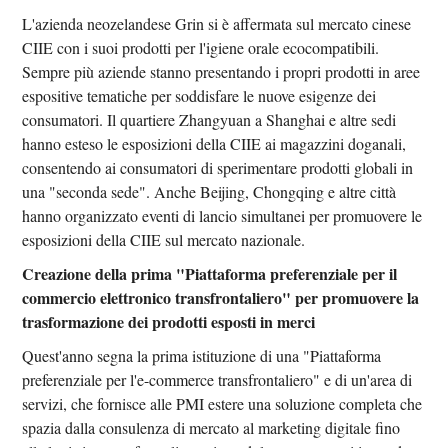
L'azienda neozelandese Grin si è affermata sul mercato cinese
CIIE con i suoi prodotti per l'igiene orale ecocompatibili.
Sempre più aziende stanno presentando i propri prodotti in aree
espositive tematiche per soddisfare le nuove esigenze dei
consumatori. Il quartiere Zhangyuan a Shanghai e altre sedi
hanno esteso le esposizioni della CIIE ai magazzini doganali,
consentendo ai consumatori di sperimentare prodotti globali in
una "seconda sede". Anche Beijing, Chongqing e altre città
hanno organizzato eventi di lancio simultanei per promuovere le
esposizioni della CIIE sul mercato nazionale.
Creazione della prima "Piattaforma preferenziale per il
commercio elettronico transfrontaliero" per promuovere la
trasformazione dei prodotti esposti in merci
Quest'anno segna la prima istituzione di una "Piattaforma
preferenziale per l'e-commerce transfrontaliero" e di un'area di
servizi, che fornisce alle PMI estere una soluzione completa che
spazia dalla consulenza di mercato al marketing digitale fino