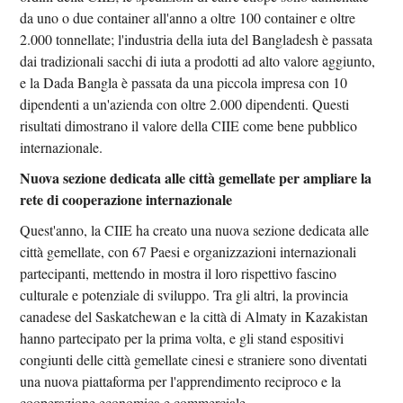
da uno o due container all'anno a oltre 100 container e oltre
2.000 tonnellate; l'industria della iuta del Bangladesh è passata
dai tradizionali sacchi di iuta a prodotti ad alto valore aggiunto,
e la Dada Bangla è passata da una piccola impresa con 10
dipendenti a un'azienda con oltre 2.000 dipendenti. Questi
risultati dimostrano il valore della CIIE come bene pubblico
internazionale.
Nuova sezione dedicata alle città gemellate per ampliare la
rete di cooperazione internazionale
Quest'anno, la CIIE ha creato una nuova sezione dedicata alle
città gemellate, con 67 Paesi e organizzazioni internazionali
partecipanti, mettendo in mostra il loro rispettivo fascino
culturale e potenziale di sviluppo. Tra gli altri, la provincia
canadese del Saskatchewan e la città di Almaty in Kazakistan
hanno partecipato per la prima volta, e gli stand espositivi
congiunti delle città gemellate cinesi e straniere sono diventati
una nuova piattaforma per l'apprendimento reciproco e la
cooperazione economica e commerciale.