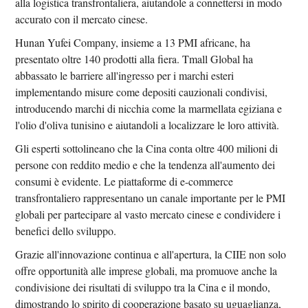
alla logistica transfrontaliera, aiutandole a connettersi in modo
accurato con il mercato cinese.
Hunan Yufei Company, insieme a 13 PMI africane, ha
presentato oltre 140 prodotti alla fiera. Tmall Global ha
abbassato le barriere all'ingresso per i marchi esteri
implementando misure come depositi cauzionali condivisi,
introducendo marchi di nicchia come la marmellata egiziana e
l'olio d'oliva tunisino e aiutandoli a localizzare le loro attività.
Gli esperti sottolineano che la Cina conta oltre 400 milioni di
persone con reddito medio e che la tendenza all'aumento dei
consumi è evidente. Le piattaforme di e-commerce
transfrontaliero rappresentano un canale importante per le PMI
globali per partecipare al vasto mercato cinese e condividere i
benefici dello sviluppo.
Grazie all'innovazione continua e all'apertura, la CIIE non solo
offre opportunità alle imprese globali, ma promuove anche la
condivisione dei risultati di sviluppo tra la Cina e il mondo,
dimostrando lo spirito di cooperazione basato su uguaglianza,