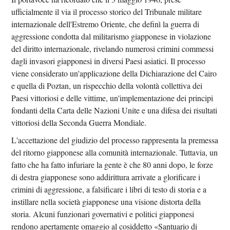
ufficialmente il via il processo storico del Tribunale militare
internazionale dell'Estremo Oriente, che definì la guerra di
aggressione condotta dal militarismo giapponese in violazione
del diritto internazionale, rivelando numerosi crimini commessi
dagli invasori giapponesi in diversi Paesi asiatici. Il processo
viene considerato un'applicazione della Dichiarazione del Cairo
e quella di Poztan, un rispecchio della volontà collettiva dei
Paesi vittoriosi e delle vittime, un'implementazione dei principi
fondanti della Carta delle Nazioni Unite e una difesa dei risultati
vittoriosi della Seconda Guerra Mondiale.
L'accettazione del giudizio del processo rappresenta la premessa
del ritorno giapponese alla comunità internazionale. Tuttavia, un
fatto che ha fatto infuriare la gente è che 80 anni dopo, le forze
di destra giapponese sono addirittura arrivate a glorificare i
crimini di aggressione, a falsificare i libri di testo di storia e a
instillare nella società giapponese una visione distorta della
storia. Alcuni funzionari governativi e politici giapponesi
rendono apertamente omaggio al cosiddetto «Santuario di