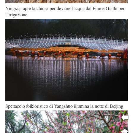
Ningxia, apre la chiusa per deviare l'acqua dal Fiume Giallo per
l'irrigazione
Spettacolo folkloristico di Yangshuo illumina la notte di Beijing