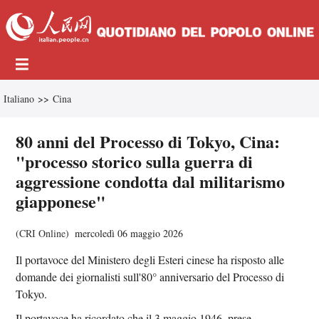
Italiano
>>
Cina
80 anni del Processo di Tokyo, Cina:
"processo storico sulla guerra di
aggressione condotta dal militarismo
giapponese"
(
CRI Online
)
mercoledì 06 maggio 2026
Il portavoce del Ministero degli Esteri cinese ha risposto alle
domande dei giornalisti sull'80° anniversario del Processo di
Tokyo.
Il portavoce ha ricordato che il 3 maggio 1946, prese