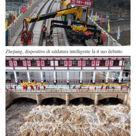
Zhejiang, dispositivo di saldatura intelligente fa il suo debutto