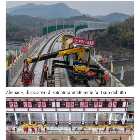
Zhejiang, dispositivo di saldatura intelligente fa il suo debutto