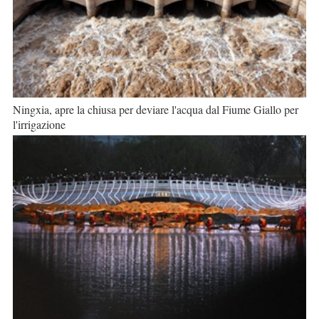
Ningxia, apre la chiusa per deviare l'acqua dal Fiume Giallo per
l'irrigazione