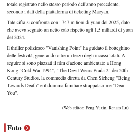
totale registrato nello stesso periodo dell'anno precedente,
secondo i dati della piattaforma di ticketing Maoyan.
Tale cifra si confronta con i 747 milioni di yuan del 2025, dato
che aveva segnato un netto calo rispetto agli 1,5 miliardi di yuan
del 2024.
Il thriller poliziesco "Vanishing Point" ha guidato il botteghino
delle festività, generando oltre un terzo degli incassi totali. A
seguire si sono piazzati il ​​film d'azione ambientato a Hong
Kong "Cold War 1994", "The Devil Wears Prada 2" dei 20th
Century Studios, la commedia diretta da Chen Sicheng "Being
Towards Death" e il dramma familiare strappalacrime "Dear
You".
(Web editor: Feng Yuxin, Renato Lu)
Foto