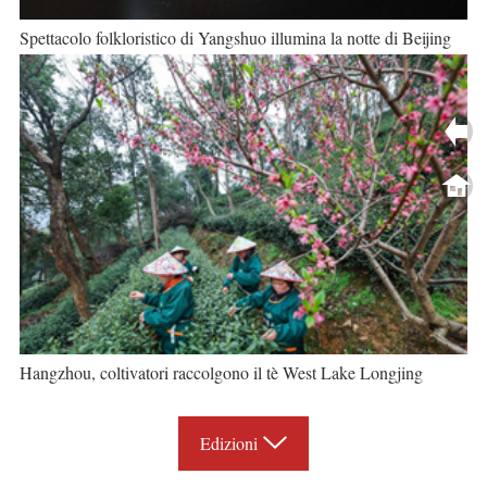
Spettacolo folkloristico di Yangshuo illumina la notte di Beijing
Hangzhou, coltivatori raccolgono il tè West Lake Longjing
Edizioni