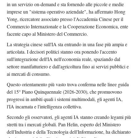
in un servizio on-demand e sta fornendo alle piccole e medie
imprese un "sistema operativo aziendale", ha affermato Hong
Yong, ricercatore associato presso l'Accademia Cinese per il
Commercio Internazionale e la Cooperazione Economica, ente
facente capo al Ministero del Commercio.
La strategia cinese sull'IA sta entrando in una fase più ampia e
articolata. I decisori politici stanno ora ponendo l'accento
sull'integrazione dell'IA nell'economia reale, spaziando dal
settore manifatturiero e dall'agricoltura fino ai servizi pubblici e
ai mercati di consumo.
Questo orientamento più vasto trova conferma nelle linee guida
del 15° Piano Quinquennale (2026-2030), che promuovono
progressi in ambiti quali i sistemi multimodali, gli agenti IA,
l'IA incarnata e l'intelligenza collettiva.
Secondo gli osservatori, gli agenti IA stanno creando legami più
stretti tra i mercati globali. Pan Helin, esperto del Ministero
dell'Industria e della Tecnologia dell'Informazione, ha dichiarato