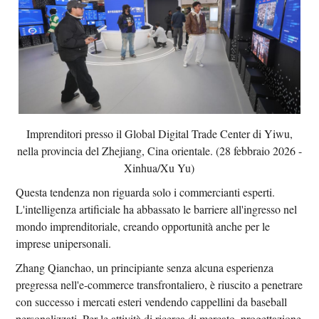
Imprenditori presso il Global Digital Trade Center di Yiwu,
nella provincia del Zhejiang, Cina orientale. (28 febbraio 2026 -
Xinhua/Xu Yu)
Questa tendenza non riguarda solo i commercianti esperti.
L'intelligenza artificiale ha abbassato le barriere all'ingresso nel
mondo imprenditoriale, creando opportunità anche per le
imprese unipersonali.
Zhang Qianchao, un principiante senza alcuna esperienza
pregressa nell'e-commerce transfrontaliero, è riuscito a penetrare
con successo i mercati esteri vendendo cappellini da baseball
personalizzati. Per le attività di ricerca di mercato, progettazione