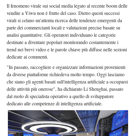
Il fenomeno virale sui social media legato al recente boom delle
vendite a Yiwu non è frutto del caso. Dietro questi successi
virali si celano un'attenta ricerca delle tendenze emergenti da
parte dei commercianti locali e valutazioni precise basate su
analisi quantitative. Gli operatori individuano le categorie
destinate a diventare popolari monitorando costantemente i
trend nei brevi video e le parole chiave più diffuse nelle sezioni
dedicate ai commenti.
"In passato, raccogliere e organizzare informazioni provenienti
da diverse piattaforme richiedeva molto tempo. Oggi lasciamo
che siano gli agenti basati sull'intelligenza artificiale a occuparsi
delle attività più onerose", ha dichiarato Li Shenghai, passato
dal ruolo di specialista operativo a quello di sviluppatore
dedicato alle competenze di intelligenza artificiale.