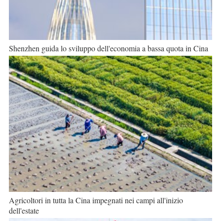
Shenzhen guida lo sviluppo dell'economia a bassa quota in Cina
Agricoltori in tutta la Cina impegnati nei campi all'inizio
dell'estate