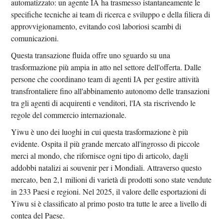
automatizzato: un agente IA ha trasmesso istantaneamente le
specifiche tecniche ai team di ricerca e sviluppo e della filiera di
approvvigionamento, evitando così laboriosi scambi di
comunicazioni.
Questa transazione fluida offre uno sguardo su una
trasformazione più ampia in atto nel settore dell'offerta. Dalle
persone che coordinano team di agenti IA per gestire attività
transfrontaliere fino all'abbinamento autonomo delle transazioni
tra gli agenti di acquirenti e venditori, l'IA sta riscrivendo le
regole del commercio internazionale.
Yiwu è uno dei luoghi in cui questa trasformazione è più
evidente. Ospita il più grande mercato all'ingrosso di piccole
merci al mondo, che rifornisce ogni tipo di articolo, dagli
addobbi natalizi ai souvenir per i Mondiali. Attraverso questo
mercato, ben 2,1 milioni di varietà di prodotti sono state vendute
in 233 Paesi e regioni. Nel 2025, il valore delle esportazioni di
Yiwu si è classificato al primo posto tra tutte le aree a livello di
contea del Paese.