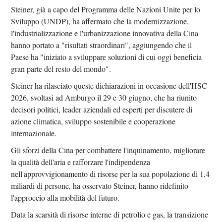
Steiner, già a capo del Programma delle Nazioni Unite per lo
Sviluppo (UNDP), ha affermato che la modernizzazione,
l'industrializzazione e l'urbanizzazione innovativa della Cina
hanno portato a "risultati straordinari", aggiungendo che il
Paese ha "iniziato a sviluppare soluzioni di cui oggi beneficia
gran parte del resto del mondo".
Steiner ha rilasciato queste dichiarazioni in occasione dell'HSC
2026, svoltasi ad Amburgo il 29 e 30 giugno, che ha riunito
decisori politici, leader aziendali ed esperti per discutere di
azione climatica, sviluppo sostenibile e cooperazione
internazionale.
Gli sforzi della Cina per combattere l'inquinamento, migliorare
la qualità dell'aria e rafforzare l'indipendenza
nell'approvvigionamento di risorse per la sua popolazione di 1,4
miliardi di persone, ha osservato Steiner, hanno ridefinito
l'approccio alla mobilità del futuro.
Data la scarsità di risorse interne di petrolio e gas, la transizione