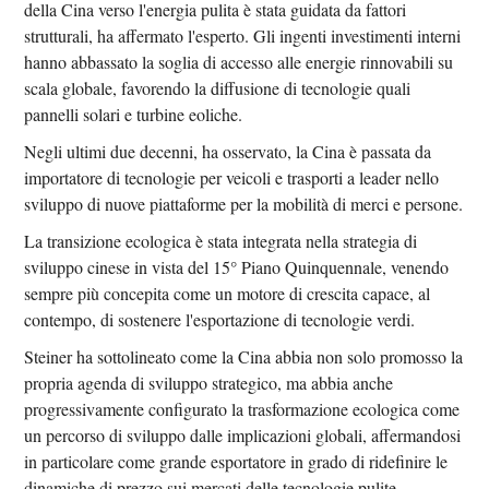
della Cina verso l'energia pulita è stata guidata da fattori
strutturali, ha affermato l'esperto. Gli ingenti investimenti interni
hanno abbassato la soglia di accesso alle energie rinnovabili su
scala globale, favorendo la diffusione di tecnologie quali
pannelli solari e turbine eoliche.
Negli ultimi due decenni, ha osservato, la Cina è passata da
importatore di tecnologie per veicoli e trasporti a leader nello
sviluppo di nuove piattaforme per la mobilità di merci e persone.
La transizione ecologica è stata integrata nella strategia di
sviluppo cinese in vista del 15° Piano Quinquennale, venendo
sempre più concepita come un motore di crescita capace, al
contempo, di sostenere l'esportazione di tecnologie verdi.
Steiner ha sottolineato come la Cina abbia non solo promosso la
propria agenda di sviluppo strategico, ma abbia anche
progressivamente configurato la trasformazione ecologica come
un percorso di sviluppo dalle implicazioni globali, affermandosi
in particolare come grande esportatore in grado di ridefinire le
dinamiche di prezzo sui mercati delle tecnologie pulite.