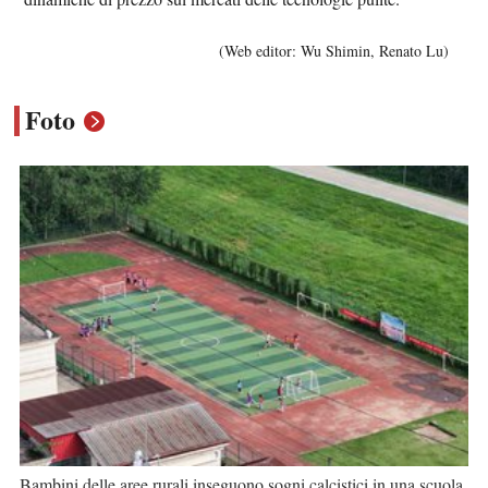
(Web editor: Wu Shimin, Renato Lu)
Foto
Bambini delle aree rurali inseguono sogni calcistici in una scuola