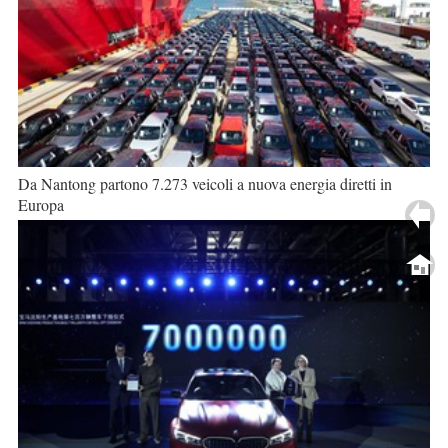
Da Nantong partono 7.273 veicoli a nuova energia diretti in
Europa