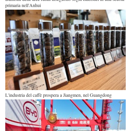
primaria nell'Anhui
L'industria del caffè prospera a Jiangmen, nel Guangdong