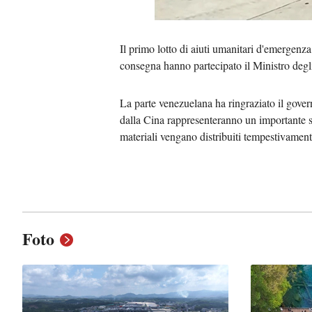
Il primo lotto di aiuti umanitari d'emergenza
consegna hanno partecipato il Ministro deg
La parte venezuelana ha ringraziato il govern
dalla Cina rappresenteranno un importante su
materiali vengano distribuiti tempestivamente
Foto