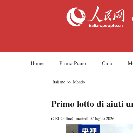
Home
Primo Piano
Cina
M
Italiano
>>
Mondo
Primo lotto di aiuti 
(
CRI Online
)
martedì 07 luglio 2026