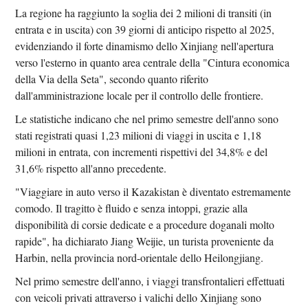
La regione ha raggiunto la soglia dei 2 milioni di transiti (in
entrata e in uscita) con 39 giorni di anticipo rispetto al 2025,
evidenziando il forte dinamismo dello Xinjiang nell'apertura
verso l'esterno in quanto area centrale della "Cintura economica
della Via della Seta", secondo quanto riferito
dall'amministrazione locale per il controllo delle frontiere.
Le statistiche indicano che nel primo semestre dell'anno sono
stati registrati quasi 1,23 milioni di viaggi in uscita e 1,18
milioni in entrata, con incrementi rispettivi del 34,8% e del
31,6% rispetto all'anno precedente.
"Viaggiare in auto verso il Kazakistan è diventato estremamente
comodo. Il tragitto è fluido e senza intoppi, grazie alla
disponibilità di corsie dedicate e a procedure doganali molto
rapide", ha dichiarato Jiang Weijie, un turista proveniente da
Harbin, nella provincia nord-orientale dello Heilongjiang.
Nel primo semestre dell'anno, i viaggi transfrontalieri effettuati
con veicoli privati ​​attraverso i valichi dello Xinjiang sono