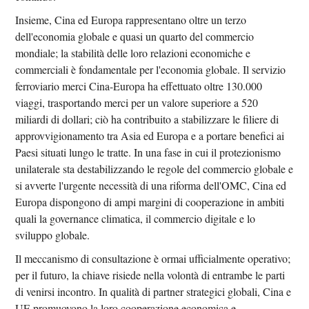
Insieme, Cina ed Europa rappresentano oltre un terzo
dell'economia globale e quasi un quarto del commercio
mondiale; la stabilità delle loro relazioni economiche e
commerciali è fondamentale per l'economia globale. Il servizio
ferroviario merci Cina-Europa ha effettuato oltre 130.000
viaggi, trasportando merci per un valore superiore a 520
miliardi di dollari; ciò ha contribuito a stabilizzare le filiere di
approvvigionamento tra Asia ed Europa e a portare benefici ai
Paesi situati lungo le tratte. In una fase in cui il protezionismo
unilaterale sta destabilizzando le regole del commercio globale e
si avverte l'urgente necessità di una riforma dell'OMC, Cina ed
Europa dispongono di ampi margini di cooperazione in ambiti
quali la governance climatica, il commercio digitale e lo
sviluppo globale.
Il meccanismo di consultazione è ormai ufficialmente operativo;
per il futuro, la chiave risiede nella volontà di entrambe le parti
di venirsi incontro. In qualità di partner strategici globali, Cina e
UE promuovono la loro cooperazione economica e