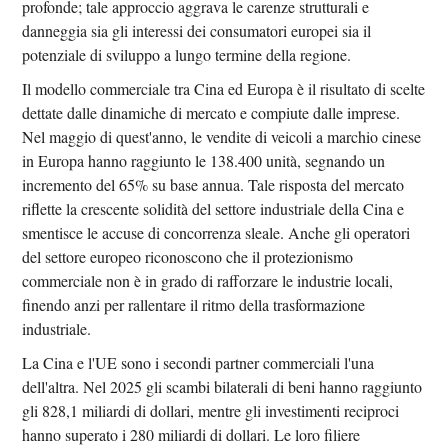
profonde; tale approccio aggrava le carenze strutturali e
danneggia sia gli interessi dei consumatori europei sia il
potenziale di sviluppo a lungo termine della regione.
Il modello commerciale tra Cina ed Europa è il risultato di scelte
dettate dalle dinamiche di mercato e compiute dalle imprese.
Nel maggio di quest'anno, le vendite di veicoli a marchio cinese
in Europa hanno raggiunto le 138.400 unità, segnando un
incremento del 65% su base annua. Tale risposta del mercato
riflette la crescente solidità del settore industriale della Cina e
smentisce le accuse di concorrenza sleale. Anche gli operatori
del settore europeo riconoscono che il protezionismo
commerciale non è in grado di rafforzare le industrie locali,
finendo anzi per rallentare il ritmo della trasformazione
industriale.
La Cina e l'UE sono i secondi partner commerciali l'una
dell'altra. Nel 2025 gli scambi bilaterali di beni hanno raggiunto
gli 828,1 miliardi di dollari, mentre gli investimenti reciproci
hanno superato i 280 miliardi di dollari. Le loro filiere