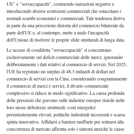
UE" e "sovraccapacità", costruendo narrazioni negative e
introducendo diverse restrizioni commerciali che ostacolano i
normali scambi economici e commerciali. Tale tendenza deriva
in parte da una percezione distorta del commercio bilaterale da
parte dell'UE e, al contempo, mette a nudo l'incapacità
dell'Unione di risolvere le proprie sfide strutturali di lunga data.
Le accuse di cosiddetta "sovraccapacità" si concentrano
esclusivamente sul deficit commerciale delle merci, ignorando
deliberatamente i dati relativi al commercio di servizi. Nel 2025,
l'UE ha registrato un surplus di 48,3 miliardi di dollari nel
commercio di servizi con la Cina; considerando congiuntamente
il commercio di merci e servizi, il divario commerciale
complessivo si riduce in modo significativo. La causa profonda
delle pressioni che gravano sulle industrie europee risiede nelle
loro stesse debolezze strutturali: costi energetici
persistentemente elevati, politiche industriali incoerenti e scarsa
spinta innovativa. Affidarsi a barriere tariffarie per sottrarsi alla
concorrenza di mercato affronta solo i sintomi anziché le cause