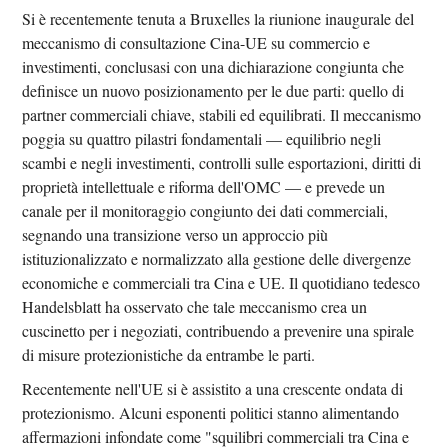
Si è recentemente tenuta a Bruxelles la riunione inaugurale del
meccanismo di consultazione Cina-UE su commercio e
investimenti, conclusasi con una dichiarazione congiunta che
definisce un nuovo posizionamento per le due parti: quello di
partner commerciali chiave, stabili ed equilibrati. Il meccanismo
poggia su quattro pilastri fondamentali — equilibrio negli
scambi e negli investimenti, controlli sulle esportazioni, diritti di
proprietà intellettuale e riforma dell'OMC — e prevede un
canale per il monitoraggio congiunto dei dati commerciali,
segnando una transizione verso un approccio più
istituzionalizzato e normalizzato alla gestione delle divergenze
economiche e commerciali tra Cina e UE. Il quotidiano tedesco
Handelsblatt ha osservato che tale meccanismo crea un
cuscinetto per i negoziati, contribuendo a prevenire una spirale
di misure protezionistiche da entrambe le parti.
Recentemente nell'UE si è assistito a una crescente ondata di
protezionismo. Alcuni esponenti politici stanno alimentando
affermazioni infondate come "squilibri commerciali tra Cina e