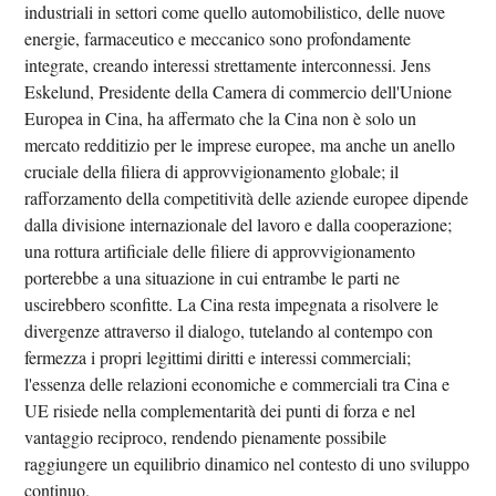
industriali in settori come quello automobilistico, delle nuove
energie, farmaceutico e meccanico sono profondamente
integrate, creando interessi strettamente interconnessi. Jens
Eskelund, Presidente della Camera di commercio dell'Unione
Europea in Cina, ha affermato che la Cina non è solo un
mercato redditizio per le imprese europee, ma anche un anello
cruciale della filiera di approvvigionamento globale; il
rafforzamento della competitività delle aziende europee dipende
dalla divisione internazionale del lavoro e dalla cooperazione;
una rottura artificiale delle filiere di approvvigionamento
porterebbe a una situazione in cui entrambe le parti ne
uscirebbero sconfitte. La Cina resta impegnata a risolvere le
divergenze attraverso il dialogo, tutelando al contempo con
fermezza i propri legittimi diritti e interessi commerciali;
l'essenza delle relazioni economiche e commerciali tra Cina e
UE risiede nella complementarità dei punti di forza e nel
vantaggio reciproco, rendendo pienamente possibile
raggiungere un equilibrio dinamico nel contesto di uno sviluppo
continuo.