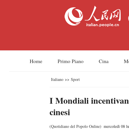
Home
Primo Piano
Cina
M
Italiano
>>
Sport
I Mondiali incentivano
cinesi
(
Quotidiano del Popolo Online
)
mercoledì 08 l