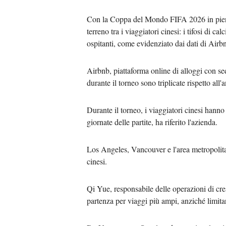
Con la Coppa del Mondo FIFA 2026 in pieno 
terreno tra i viaggiatori cinesi: i tifosi di ca
ospitanti, come evidenziato dai dati di Airb
Airbnb, piattaforma online di alloggi con sede
durante il torneo sono triplicate rispetto all
Durante il torneo, i viaggiatori cinesi hanno 
giornate delle partite, ha riferito l'azienda.
Los Angeles, Vancouver e l'area metropolita
cinesi.
Qi Yue, responsabile delle operazioni di cre
partenza per viaggi più ampi, anziché limitare 