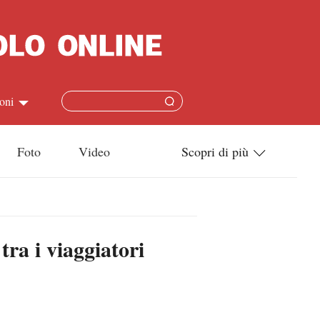
oni
简体
Foto
Video
Scopri di più
ish
Tecnologia
本語
Società
tra i viaggiatori
ais
Cultura
ñol
Sport
кий