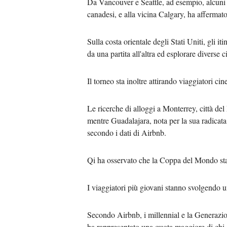
Da Vancouver e Seattle, ad esempio, alcuni
canadesi, e alla vicina Calgary, ha affermato
Sulla costa orientale degli Stati Uniti, gli
da una partita all'altra ed esplorare diverse 
Il torneo sta inoltre attirando viaggiatori c
Le ricerche di alloggi a Monterrey, città de
mentre Guadalajara, nota per la sua radicata 
secondo i dati di Airbnb.
Qi ha osservato che la Coppa del Mondo sta p
I viaggiatori più giovani stanno svolgendo u
Secondo Airbnb, i millennial e la Generazion
ha rappresentato una quota maggiore di chi ce