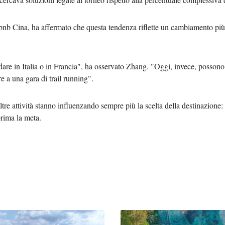
nb Cina, ha affermato che questa tendenza riflette un cambiamento più 
dare in Italia o in Francia", ha osservato Zhang. "Oggi, invece, posson
e a una gara di trail running".
ltre attività stanno influenzando sempre più la scelta della destinazione: 
prima la meta.