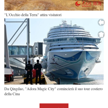
"L'Occhio della Terra" attira visitatori
Da Qingdao, "Adora Magic City" comincierà il suo tour costiero
della Cina