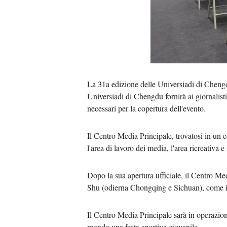
La 31a edizione delle Universiadi di Chengdu
Universiadi di Chengdu fornirà ai giornalisti 
necessari per la copertura dell'evento.
Il Centro Media Principale, trovatosi in un e
l'area di lavoro dei media, l'area ricreativa e i
Dopo la sua apertura ufficiale, il Centro Med
Shu (odierna Chongqing e Sichuan), come il 
Il Centro Media Principale sarà in operazion
mondo una festa sportiva giovanile.