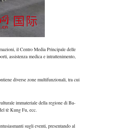
Việt
ا
दी
rmazioni, il Centro Media Principale delle
porti, assistenza medica e intrattenimento,
ontiene diverse zone multifunzionali, tra cui
culturale immateriale della regione di Ba-
del tè Kung Fu, ecc.
entusiasmanti sugli eventi, presentando al