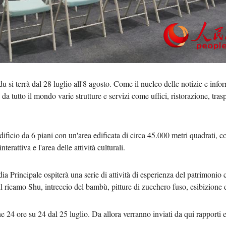
Tiếng 
ردو
हिन्
 si terrà dal 28 luglio all'8 agosto. Come il nucleo delle notizie e info
da tutto il mondo varie strutture e servizi come uffici, ristorazione, tras
dificio da 6 piani con un'area edificata di circa 45.000 metri quadrati, c
nterattiva e l'area delle attività culturali.
ia Principale ospiterà una serie di attività di esperienza del patrimonio 
ricamo Shu, intreccio del bambù, pitture di zucchero fuso, esibizione 
e 24 ore su 24 dal 25 luglio. Da allora verranno inviati da qui rapporti 