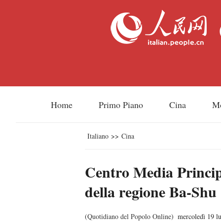
Home
Primo Piano
Cina
M
Italiano
>>
Cina
Centro Media Principa
della regione Ba-Shu 
(
Quotidiano del Popolo Online
)
mercoledì 19 l