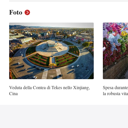
Foto
Veduta della Contea di Tekes nello Xinjiang,
Spesa durante
Cina
la robusta vit