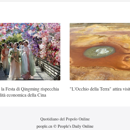
 la Festa di Qingming rispecchia
"L'Occhio della Terra" attira visit
alità economica della Cina
Quotidiano del Popolo Online
people.cn © People's Daily Online