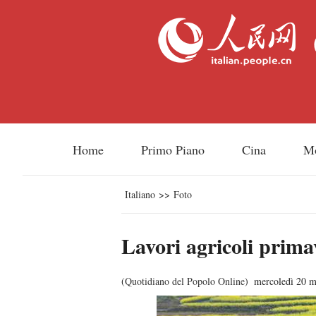
Home
Primo Piano
Cina
M
Italiano
>>
Foto
Lavori agricoli primav
(
Quotidiano del Popolo Online
)
mercoledì 20 