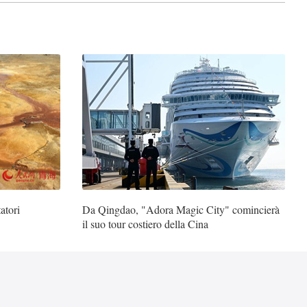
atori
Da Qingdao, "Adora Magic City" comincierà
il suo tour costiero della Cina