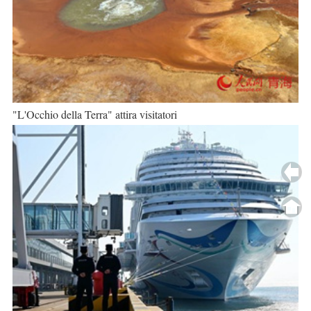
"L'Occhio della Terra" attira visitatori