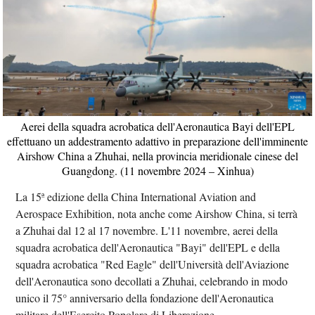
Aerei della squadra acrobatica dell'Aeronautica Bayi dell'EPL
effettuano un addestramento adattivo in preparazione dell'imminente
Airshow China a Zhuhai, nella provincia meridionale cinese del
Guangdong. (11 novembre 2024 – Xinhua)
La 15ª edizione della China International Aviation and
Aerospace Exhibition, nota anche come Airshow China, si terrà
a Zhuhai dal 12 al 17 novembre. L'11 novembre, aerei della
squadra acrobatica dell'Aeronautica "Bayi" dell'EPL e della
squadra acrobatica "Red Eagle" dell'Università dell'Aviazione
dell'Aeronautica sono decollati a Zhuhai, celebrando in modo
unico il 75° anniversario della fondazione dell'Aeronautica
militare dell'Esercito Popolare di Liberazione.