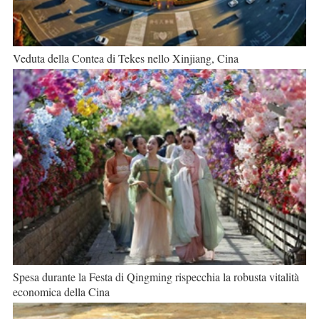
Veduta della Contea di Tekes nello Xinjiang, Cina
Spesa durante la Festa di Qingming rispecchia la robusta vitalità
economica della Cina