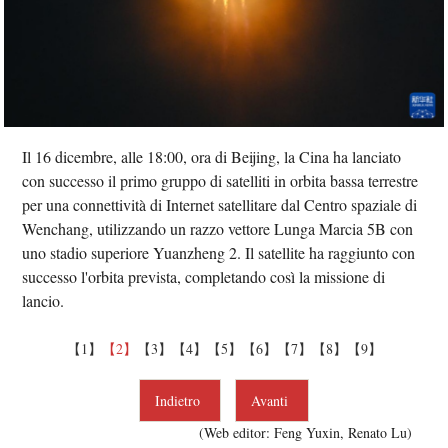
Il 16 dicembre, alle 18:00, ora di Beijing, la Cina ha lanciato
con successo il primo gruppo di satelliti in orbita bassa terrestre
per una connettività di Internet satellitare dal Centro spaziale di
Wenchang, utilizzando un razzo vettore Lunga Marcia 5B con
uno stadio superiore Yuanzheng 2. Il satellite ha raggiunto con
successo l'orbita prevista, completando così la missione di
lancio.
【1】
【2】
【3】
【4】
【5】
【6】
【7】
【8】
【9】
Indietro
Avanti
(Web editor: Feng Yuxin, Renato Lu)