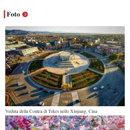
Foto
Veduta della Contea di Tekes nello Xinjiang, Cina