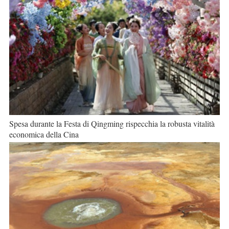
Spesa durante la Festa di Qingming rispecchia la robusta vitalità
economica della Cina