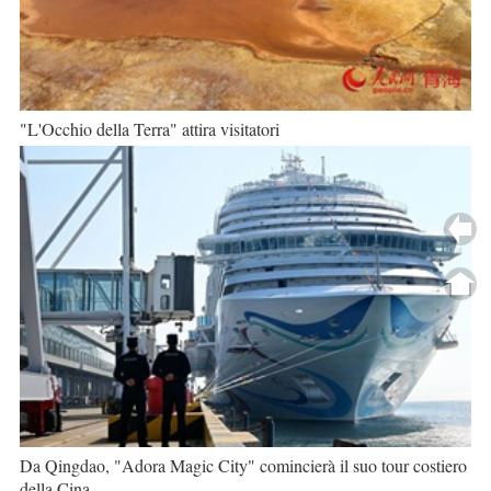
"L'Occhio della Terra" attira visitatori
Da Qingdao, "Adora Magic City" comincierà il suo tour costiero
della Cina