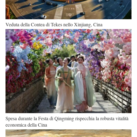
Veduta della Contea di Tekes nello Xinjiang, Cina
Spesa durante la Festa di Qingming rispecchia la robusta vitalità
economica della Cina