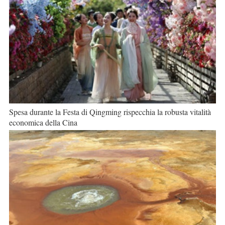
Spesa durante la Festa di Qingming rispecchia la robusta vitalità
economica della Cina