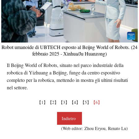
Robot umanoide di UBTECH esposto al Beijng World of Robots. (24
febbraio 2025 - Xinhua/Ju Huanzong)
Il Beijng World of Robots, situato nel parco industriale della
robotica di Yizhuang a Beijing, funge da centro espositivo
completo per la robotica, mettendo in mostra gli ultimi risultati
nel settore.
【1】
【2】
【3】
【4】
【5】
【6】
Indietro
(Web editor: Zhou Eryou, Renato Lu)