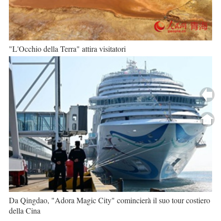
"L'Occhio della Terra" attira visitatori
Da Qingdao, "Adora Magic City" comincierà il suo tour costiero
della Cina