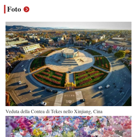
Foto
Veduta della Contea di Tekes nello Xinjiang, Cina