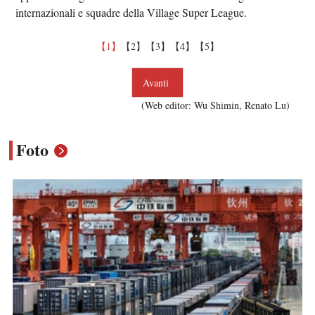
internazionali e squadre della Village Super League.
【1】
【2】
【3】
【4】
【5】
Avanti
(Web editor: Wu Shimin, Renato Lu)
Foto