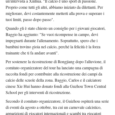
un'intervista a Xinhua. "Il calcio è uno sport di passione.
Proprio come tutti gli altri, abbiamo iniziato da dilettanti. Per
migliorare, devi costantemente metterti alla prova e superare i
tuoi limiti, passo dopo passo".
Quando gli è stato chiesto un consiglio per i giovani giocatori,
Baggio ha aggiunto: "Se vuoi ricompense in campo, devi
impegnarti durante l'allenamento. Soprattutto, spero che i
bambini trovino gioia nel calcio, perché la felicità è la forza
trainante che ti fa andare avanti".
Per sostenere la ricostruzione di Rongjiang dopo l'alluvione, il
comitato organizzatore del tour ha lanciato una campagna di
raccolta fondi per contribuire alla ricostruzione dei campi da
calcio delle scuole della zona. Baggio, Carlos e il calciatore
cinese Xie Hui hanno donato fondi alla Guzhou Town Central
School per gli interventi di ricostruzione.
Secondo il comitato organizzatore, il Guizhou ospiterà una serie
di eventi da agosto a ottobre, tra cui un carnevale calcistico,
apparizioni di giocatori internazionali e scambi tra giocatori