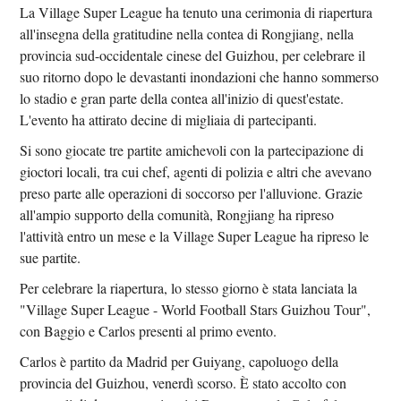
La Village Super League ha tenuto una cerimonia di riapertura
all'insegna della gratitudine nella contea di Rongjiang, nella
provincia sud-occidentale cinese del Guizhou, per celebrare il
suo ritorno dopo le devastanti inondazioni che hanno sommerso
lo stadio e gran parte della contea all'inizio di quest'estate.
L'evento ha attirato decine di migliaia di partecipanti.
Si sono giocate tre partite amichevoli con la partecipazione di
gioctori locali, tra cui chef, agenti di polizia e altri che avevano
preso parte alle operazioni di soccorso per l'alluvione. Grazie
all'ampio supporto della comunità, Rongjiang ha ripreso
l'attività entro un mese e la Village Super League ha ripreso le
sue partite.
Per celebrare la riapertura, lo stesso giorno è stata lanciata la
"Village Super League - World Football Stars Guizhou Tour",
con Baggio e Carlos presenti al primo evento.
Carlos è partito da Madrid per Guiyang, capoluogo della
provincia del Guizhou, venerdì scorso. È stato accolto con