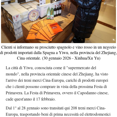
Clienti si informano su prosciutto spagnolo e vino rosso in un negozio
di prodotti importati dalla Spagna a Yiwu, nella provincia del Zhejiang,
Cina orientale. (30 gennaio 2026 - Xinhua/Xu Yu)
La città di Yiwu, conosciuta come il "supermercato del
mondo", nella provincia orientale cinese del Zhejiang, ha visto
l'arrivo dei treni merci Cina-Europa, carichi di prodotti europei
che i clienti possono comprare in vista della prossima Festa di
Primavera. La Festa di Primavera, ovvero il Capodanno cinese,
cade quest'anno il 17 febbraio.
Dal 1° al 28 gennaio sono transitati qui 208 treni merci Cina-
Europa, trasportando beni di prima necessità ed elettrodomestici