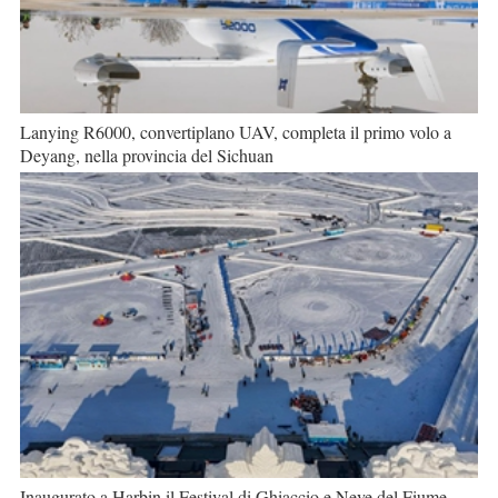
Lanying R6000, convertiplano UAV, completa il primo volo a
Deyang, nella provincia del Sichuan
Inaugurato a Harbin il Festival di Ghiaccio e Neve del Fiume