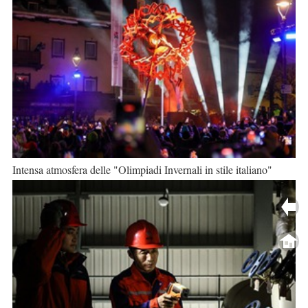
Intensa atmosfera delle "Olimpiadi Invernali in stile italiano"