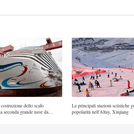
 costruzione dello scafo
Le principali stazioni sciistiche
lla seconda grande nave da
popolarità nell'Altay, Xinjiang
se "Adora Flora City"