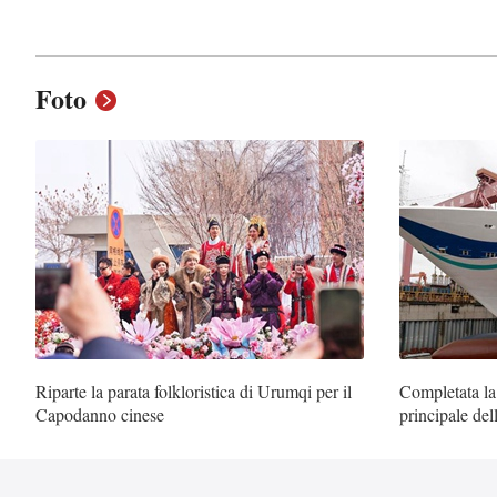
Foto
Riparte la parata folkloristica di Urumqi per il
Completata la
Capodanno cinese
principale de
crociera cine