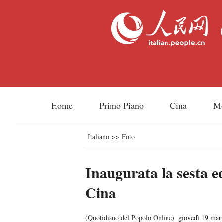
Home
Primo Piano
Cina
M
Italiano
>>
Foto
Inaugurata la sesta e
Cina
(
Quotidiano del Popolo Online
)
giovedì 19 mar