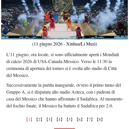
(11 giugno 2026 - Xinhua/Li Muzi)
L'11 giugno, ora locale, si sono ufficialmente aperti i Mondiali
di calcio 2026 di USA-Canada-Messico. Verso le 11:30 la
cerimonia di apertura del torneo si è svolta allo stadio di Città
del Messico.
Successivamente la partita inaugurale, ovvero il primo turno del
Gruppo A, si è disputata allo stadio Azteca, con i padroni di
casa del Messico che hanno affrontato il Sudafrica. Al momento
del fischio finale, il Messico ha battuto il Sudafrica per 2-0.
【1】
【2】
【3】
【4】
【5】
【6】
【7】
【8】