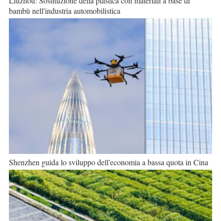
Liuzhou: Sostituzione della plastica con materiali a base di
bambù nell'industria automobilistica
Shenzhen guida lo sviluppo dell'economia a bassa quota in Cina