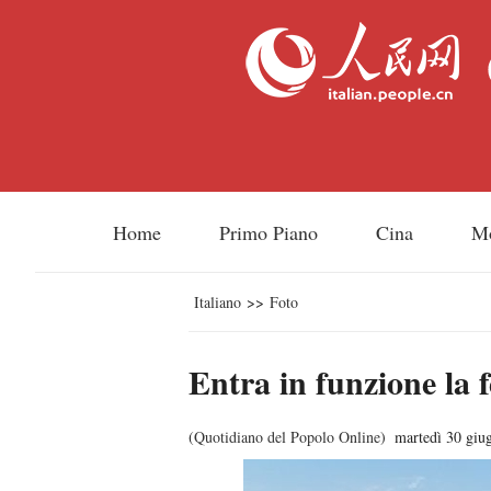
Home
Primo Piano
Cina
M
Italiano
>>
Foto
Entra in funzione la 
(
Quotidiano del Popolo Online
)
martedì 30 giu