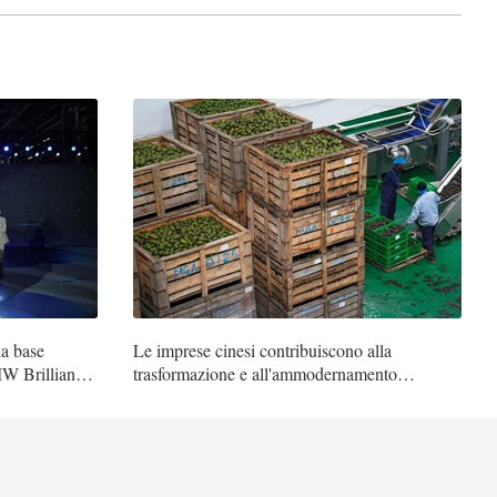
la base
Le imprese cinesi contribuiscono alla
W Brilliance,
trasformazione e all'ammodernamento
dell'industria dell'avocado in Kenya