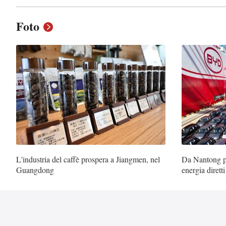
Foto
L'industria del caffè prospera a Jiangmen, nel
Da Nantong pa
Guangdong
energia dirett