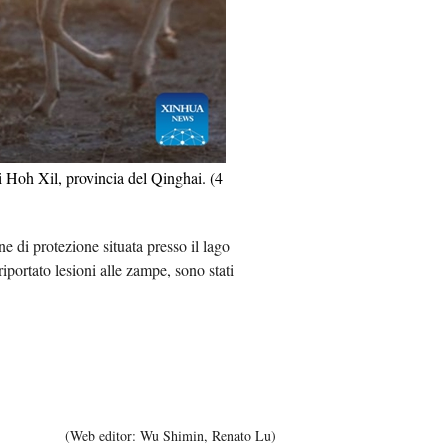
Việt
ا
दी
di Hoh Xil, provincia del Qinghai. (4
ne di protezione situata presso il lago
iportato lesioni alle zampe, sono stati
(Web editor: Wu Shimin, Renato Lu)