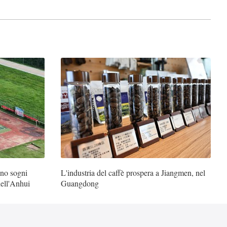
ono sogni
L'industria del caffè prospera a Jiangmen, nel
nell'Anhui
Guangdong