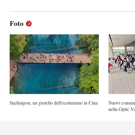
Foto
Jiuzhaigou, un gioiello dell'ecoturismo in Cina
Nuovi consumi
nella Optic V