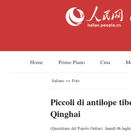
Home
Primo Piano
Cina
M
Italiano
>>
Foto
Piccoli di antilope ti
Qinghai
(
Quotidiano del Popolo Online
)
lunedì 06 lugli