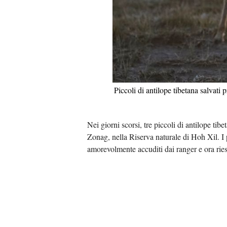
Piccoli di antilope tibetana salvati
Nei giorni scorsi, tre piccoli di antilope tib
Zonag, nella Riserva naturale di Hoh Xil. I p
amorevolmente accuditi dai ranger e ora rie