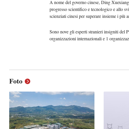
A nome del governo cinese, Ding Xuexiang ha 
progresso scientifico e tecnologico e allo s
scienziati cinesi per superare insieme i più 
Sono nove gli esperti stranieri insigniti del 
organizzazioni internazionali e 1 organizzaz
Foto