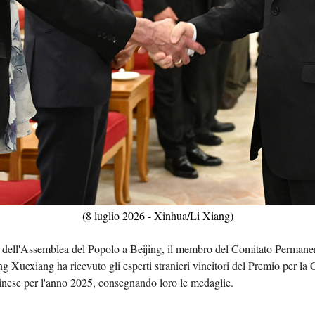
Tiếng 
ردو
हिन्
(8 luglio 2026 - Xinhua/Li Xiang)
zo dell'Assemblea del Popolo a Beijing, il membro del Comitato Permanen
 Xuexiang ha ricevuto gli esperti stranieri vincitori del Premio per la
inese per l'anno 2025, consegnando loro le medaglie.