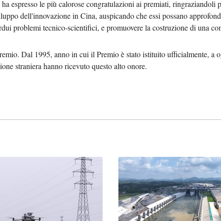
espresso le più calorose congratulazioni ai premiati, ringraziandoli per
viluppo dell'innovazione in Cina, auspicando che essi possano approfond
ardui problemi tecnico-scientifici, e promuovere la costruzione di una co
Premio. Dal 1995, anno in cui il Premio è stato istituito ufficialmente, a og
ione straniera hanno ricevuto questo alto onore.