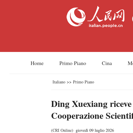
Home
Primo Piano
Cina
M
Italiano
>>
Primo Piano
Ding Xuexiang riceve e
Cooperazione Scientif
(
CRI Online
)
giovedì 09 luglio 2026