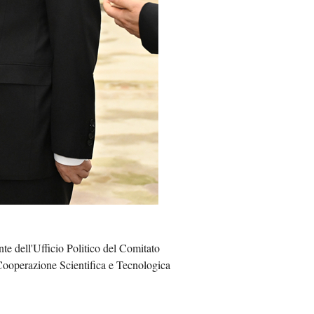
Việt
ا
दी
te dell'Ufficio Politico del Comitato
 Cooperazione Scientifica e Tecnologica