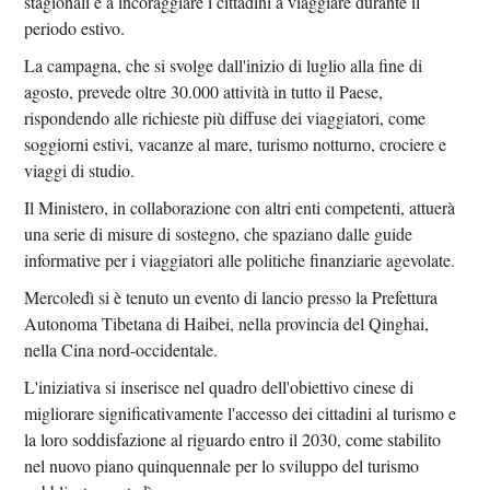
stagionali e a incoraggiare i cittadini a viaggiare durante il
periodo estivo.
La campagna, che si svolge dall'inizio di luglio alla fine di
agosto, prevede oltre 30.000 attività in tutto il Paese,
rispondendo alle richieste più diffuse dei viaggiatori, come
soggiorni estivi, vacanze al mare, turismo notturno, crociere e
viaggi di studio.
Il Ministero, in collaborazione con altri enti competenti, attuerà
una serie di misure di sostegno, che spaziano dalle guide
informative per i viaggiatori alle politiche finanziarie agevolate.
Mercoledì si è tenuto un evento di lancio presso la Prefettura
Autonoma Tibetana di Haibei, nella provincia del Qinghai,
nella Cina nord-occidentale.
L'iniziativa si inserisce nel quadro dell'obiettivo cinese di
migliorare significativamente l'accesso dei cittadini al turismo e
la loro soddisfazione al riguardo entro il 2030, come stabilito
nel nuovo piano quinquennale per lo sviluppo del turismo