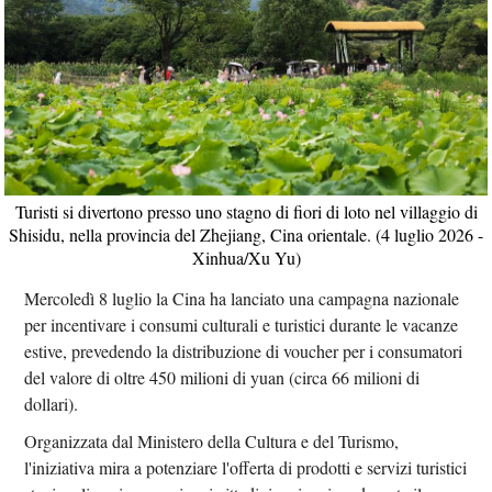
Turisti si divertono presso uno stagno di fiori di loto nel villaggio di
Shisidu, nella provincia del Zhejiang, Cina orientale. (4 luglio 2026 -
Xinhua/Xu Yu)
Mercoledì 8 luglio la Cina ha lanciato una campagna nazionale
per incentivare i consumi culturali e turistici durante le vacanze
estive, prevedendo la distribuzione di voucher per i consumatori
del valore di oltre 450 milioni di yuan (circa 66 milioni di
dollari).
Organizzata dal Ministero della Cultura e del Turismo,
l'iniziativa mira a potenziare l'offerta di prodotti e servizi turistici