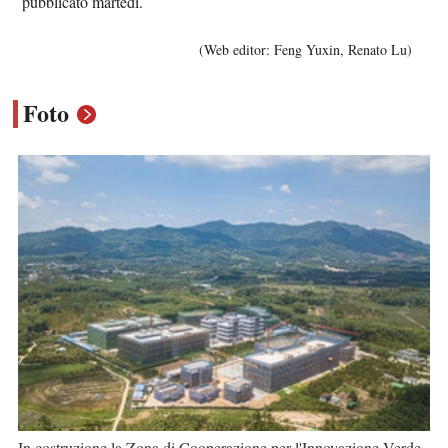
pubblicato martedì.
(Web editor: Feng Yuxin, Renato Lu)
Foto
In costruzione la Zona di Cooperazione per l'Innovazione Verde