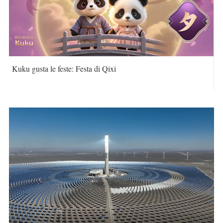
Kuku gusta le feste: Festa di Qixi