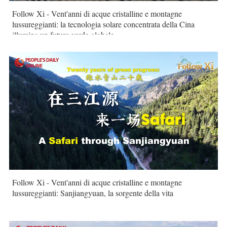
Follow Xi - Vent'anni di acque cristalline e montagne
lussureggianti: la tecnologia solare concentrata della Cina
illumina un futuro verde globale
Follow Xi - Vent'anni di acque cristalline e montagne
lussureggianti: Sanjiangyuan, la sorgente della vita