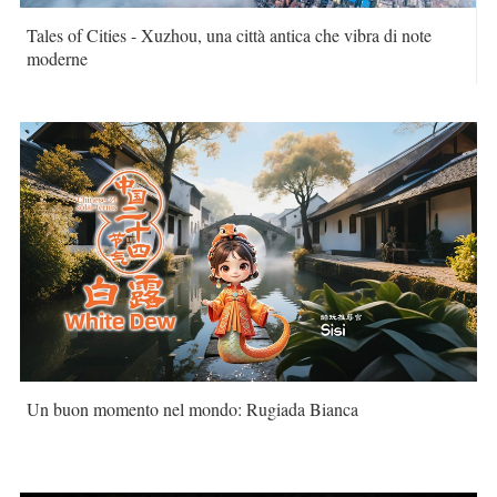
Tales of Cities - Xuzhou, una città antica che vibra di note
moderne
Un buon momento nel mondo: Rugiada Bianca