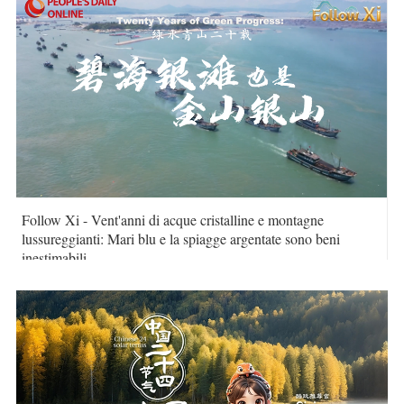
Follow Xi - Vent'anni di acque cristalline e montagne
lussureggianti: Mari blu e la spiagge argentate sono beni
inestimabili