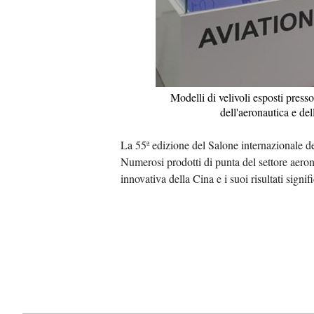
Modelli di velivoli esposti pres
dell'aeronautica e de
La 55ª edizione del Salone internazionale del
Numerosi prodotti di punta del settore aeron
innovativa della Cina e i suoi risultati signifi