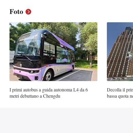
Foto
I primi autobus a guida autonoma L4 da 6
Decolla il pri
metri debuttano a Chengdu
bassa quota n