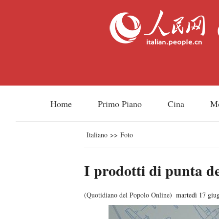
Home
Primo Piano
Cina
M
Italiano
>>
Foto
I prodotti di punta de
(
Quotidiano del Popolo Online
)
martedì 17 giu