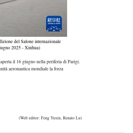
Việt
ا
दी
dizione del Salone internazionale
 giugno 2025 - Xinhua)
perta il 16 giugno nella periferia di Parigi.
unità aeronautica mondiale la forza
(Web editor: Feng Yuxin, Renato Lu)