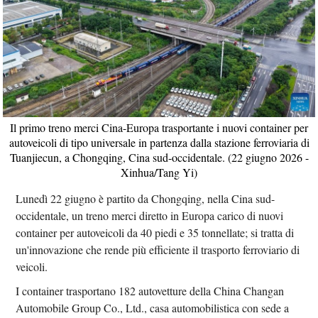
Il primo treno merci Cina-Europa trasportante i nuovi container per
autoveicoli di tipo universale in partenza dalla stazione ferroviaria di
Tuanjiecun, a Chongqing, Cina sud-occidentale. (22 giugno 2026 -
Xinhua/Tang Yi)
Lunedì 22 giugno è partito da Chongqing, nella Cina sud-
occidentale, un treno merci diretto in Europa carico di nuovi
container per autoveicoli da 40 piedi e 35 tonnellate; si tratta di
un'innovazione che rende più efficiente il trasporto ferroviario di
veicoli.
I container trasportano 182 autovetture della China Changan
Automobile Group Co., Ltd., casa automobilistica con sede a