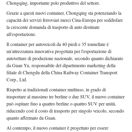
Chongqing, importante polo produttivo del settore.
Grazie a questi nuovi container, Chongqing sta potenziando la
capacità dei servizi ferroviari merci Cina-Europa per soddisfare
la crescente domanda di trasporto di auto destinate
all'esportazione.
Il container per autoveicoli da 40 piedi e 35 tonnellate è
un'attrezzatura innovativa progettata per l'esportazione di
autovetture di produzione nazionale, secondo quanto dichiarato
da Guan Yu, responsabile del dipartimento marketing della
filiale di Chengdu della China Railway Container Transport
Corp., Ltd.
Rispetto ai tradizionali container multiuso, in grado di
trasportare al massimo tre berline o due SUV, il nuovo container
può ospitare fino a quattro berline o quattro SUV per unità,
riducendo così il costo di trasporto per singolo veicolo, secondo
quanto affermato da Guan.
Al contempo, il nuovo container è progettato per essere