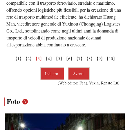
compatibile con il trasporto ferroviario, stradale e marittimo,
offrendo opzioni logistiche più flessibili per la creazione di una
rete di trasporto multimodale efficiente, ha dichiarato Huang
Man, vicedirettore generale di Yuxinou (Chongqing) Logistics
Co., Ltd., sottolineando come negli ultimi anni la domanda di
trasporto di veicoli di produzione nazionale destinati
all'esportazione abbia continuato a crescere.
【1】
【2】
【3】
【4】
【5】
【6】
【7】
【8】
【9】
【10】
Indietro
Avanti
(Web editor: Feng Yuxin, Renato Lu)
Foto