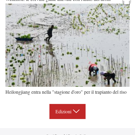
Heilongjiang entra nella "stagione d'oro" per il trapianto del riso
Edizioni