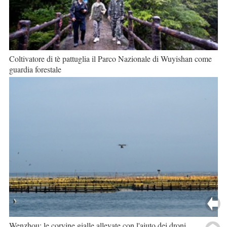
Coltivatore di tè pattuglia il Parco Nazionale di Wuyishan come
guardia forestale
Wenzhou: le corvine gialle allevate con l'aiuto dei droni