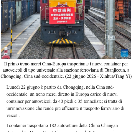
Il primo treno merci Cina-Europa trasportante i nuovi container per
autoveicoli di tipo universale alla stazione ferroviaria di Tuanjiecun, a
Chongqing, Cina sud-occidentale. (22 giugno 2026 - Xinhua/Tang Yi)
Lunedì 22 giugno è partito da Chongqing, nella Cina sud-
occidentale, un treno merci diretto in Europa carico di nuovi
container per autoveicoli da 40 piedi e 35 tonnellate; si tratta di
un'innovazione che rende più efficiente il trasporto ferroviario di
veicoli.
I container trasportano 182 autovetture della China Changan