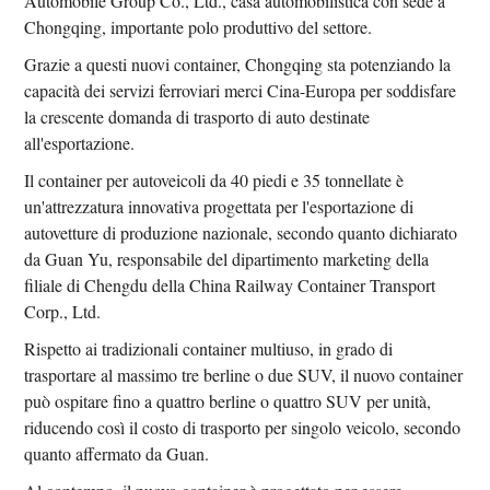
Automobile Group Co., Ltd., casa automobilistica con sede a
Chongqing, importante polo produttivo del settore.
Grazie a questi nuovi container, Chongqing sta potenziando la
capacità dei servizi ferroviari merci Cina-Europa per soddisfare
la crescente domanda di trasporto di auto destinate
all'esportazione.
Il container per autoveicoli da 40 piedi e 35 tonnellate è
un'attrezzatura innovativa progettata per l'esportazione di
autovetture di produzione nazionale, secondo quanto dichiarato
da Guan Yu, responsabile del dipartimento marketing della
filiale di Chengdu della China Railway Container Transport
Corp., Ltd.
Rispetto ai tradizionali container multiuso, in grado di
trasportare al massimo tre berline o due SUV, il nuovo container
può ospitare fino a quattro berline o quattro SUV per unità,
riducendo così il costo di trasporto per singolo veicolo, secondo
quanto affermato da Guan.