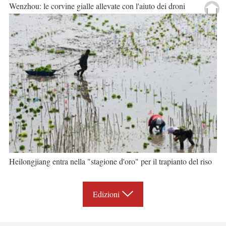
Wenzhou: le corvine gialle allevate con l'aiuto dei droni
Heilongjiang entra nella "stagione d'oro" per il trapianto del riso
Edizioni