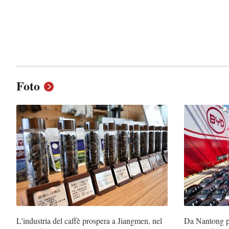
Foto
L'industria del caffè prospera a Jiangmen, nel
Da Nantong pa