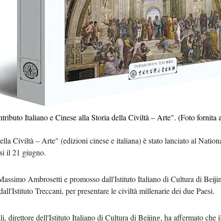
Tiếng 
ردو
हिन्
ontributo Italiano e Cinese alla Storia della Civiltà – Arte". (Foto fornita
della Civiltà – Arte" (edizioni cinese e italiana) è stato lanciato al Nat
si il 21 giugno.
assimo Ambrosetti e promosso dall'Istituto Italiano di Cultura di Beijin
ll'Istituto Treccani, per presentare le civiltà millenarie dei due Paesi.
direttore dell'Istituto Italiano di Cultura di Beijing, ha affermato che il