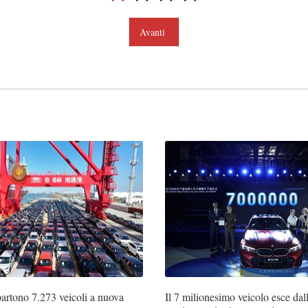
Avanti
rtono 7.273 veicoli a nuova
Il 7 milionesimo veicolo esce dal