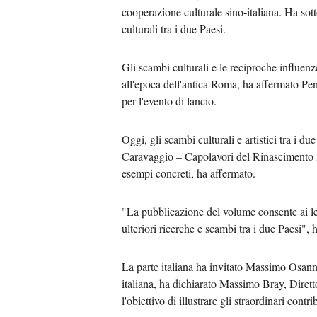
cooperazione culturale sino-italiana. Ha sot
culturali tra i due Paesi.
Gli scambi culturali e le reciproche influenze
all'epoca dell'antica Roma, ha affermato Pen
per l'evento di lancio.
Oggi, gli scambi culturali e artistici tra i
Caravaggio – Capolavori del Rinascimento it
esempi concreti, ha affermato.
"La pubblicazione del volume consente ai let
ulteriori ricerche e scambi tra i due Paesi", 
La parte italiana ha invitato Massimo Osanna
italiana, ha dichiarato Massimo Bray, Direttor
l'obiettivo di illustrare gli straordinari contr