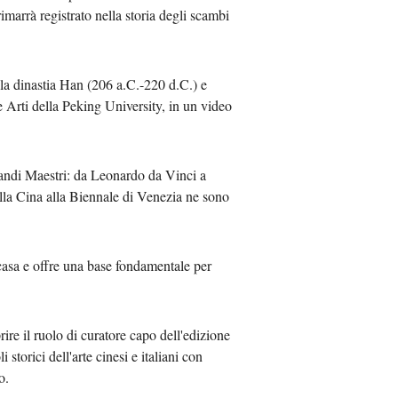
marrà registrato nella storia degli scambi
alla dinastia Han (206 a.C.-220 d.C.) e
e Arti della Peking University, in un video
Grandi Maestri: da Leonardo da Vinci a
lla Cina alla Biennale di Venezia ne sono
 casa e offre una base fondamentale per
ire il ruolo di curatore capo dell'edizione
storici dell'arte cinesi e italiani con
o.