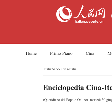
Home
Primo Piano
Cina
M
Italiano
>>
Cina-Italia
Enciclopedia Cina-Ital
(
Quotidiano del Popolo Online
)
martedì 30 giu