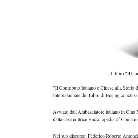
Il libro "Il C
"Il Contributo Italiano e Cinese alla Storia 
Internazionale del Libro di Beijing conclusa
Avviato dall'Ambasciatore italiano in Cina M
dalla casa editrice Encyclopedia of China e da
Nel suo discorso, Federico Roberto Antonelli, 