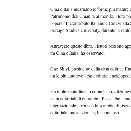
Cina e Italia incarnano le forme più mature 
Patrimonio dell'Umanità al mondo, i loro popo
l'opera "Il Contributo Italiano e Cinese alla
Foreign Studies University, durante l'evento
Attraverso questo libro, i lettori possono app
tra Cina e Italia, ha osservato.
Gao Shiyi, presidente della casa editrice E
tra le più autorevoli case editrici encicloped
Ha inoltre sottolineato come la co-edizione i
team editoriali di entrambi i Paesi, che hanno
internazionale favorisce lo scambio di risor
editoriale transnazionale, ha concluso.