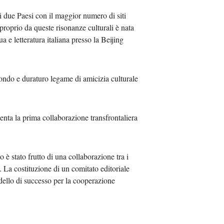
i due Paesi con il maggior numero di siti
 proprio da queste risonanze culturali è nata
 e letteratura italiana presso la Beijing
rofondo e duraturo legame di amicizia culturale
nta la prima collaborazione transfrontaliera
 è stato frutto di una collaborazione tra i
i. La costituzione di un comitato editoriale
dello di successo per la cooperazione