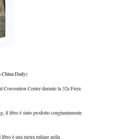
Việt
ا
दी
 a China Daily)
ional Convention Center durante la 32a Fiera
g, il libro è stato prodotto congiuntamente
 libro è una pietra miliare nella