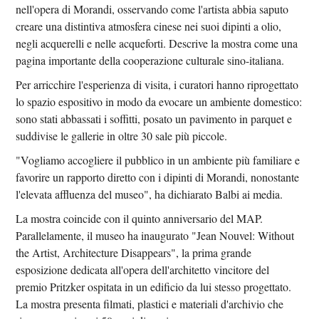
nell'opera di Morandi, osservando come l'artista abbia saputo
creare una distintiva atmosfera cinese nei suoi dipinti a olio,
negli acquerelli e nelle acqueforti. Descrive la mostra come una
pagina importante della cooperazione culturale sino-italiana.
Per arricchire l'esperienza di visita, i curatori hanno riprogettato
lo spazio espositivo in modo da evocare un ambiente domestico:
sono stati abbassati i soffitti, posato un pavimento in parquet e
suddivise le gallerie in oltre 30 sale più piccole.
"Vogliamo accogliere il pubblico in un ambiente più familiare e
favorire un rapporto diretto con i dipinti di Morandi, nonostante
l'elevata affluenza del museo", ha dichiarato Balbi ai media.
La mostra coincide con il quinto anniversario del MAP.
Parallelamente, il museo ha inaugurato "Jean Nouvel: Without
the Artist, Architecture Disappears", la prima grande
esposizione dedicata all'opera dell'architetto vincitore del
premio Pritzker ospitata in un edificio da lui stesso progettato.
La mostra presenta filmati, plastici e materiali d'archivio che