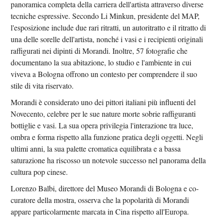
panoramica completa della carriera dell'artista attraverso diverse
tecniche espressive. Secondo Li Minkun, presidente del MAP,
l'esposizione include due rari ritratti, un autoritratto e il ritratto di
una delle sorelle dell'artista, nonché i vasi e i recipienti originali
raffigurati nei dipinti di Morandi. Inoltre, 57 fotografie che
documentano la sua abitazione, lo studio e l'ambiente in cui
viveva a Bologna offrono un contesto per comprendere il suo
stile di vita riservato.
Morandi è considerato uno dei pittori italiani più influenti del
Novecento, celebre per le sue nature morte sobrie raffiguranti
bottiglie e vasi. La sua opera privilegia l'interazione tra luce,
ombra e forma rispetto alla funzione pratica degli oggetti. Negli
ultimi anni, la sua palette cromatica equilibrata e a bassa
saturazione ha riscosso un notevole successo nel panorama della
cultura pop cinese.
Lorenzo Balbi, direttore del Museo Morandi di Bologna e co-
curatore della mostra, osserva che la popolarità di Morandi
appare particolarmente marcata in Cina rispetto all'Europa.