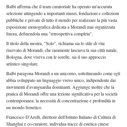
Balbi afferma che il team curatoriale ha operato un'accurata
selezione attingendo a importanti musei, fondazioni e collezioni
pubbliche e private di tutto il mondo per realizzare la più vasta
esposizione monografica dedicata a Morandi mai organizzata
finora, definendola una "retrospettiva completa".
Il titolo della mostra, "Solo", richiama sia lo stile di vita
riservato di Morandi, che raramente lasciava la sua città natale,
Bologna, dove viveva con le sorelle, sia il suo approccio
artistico singolare.
Balbi paragona Morandi a un unicorno, sottolineando come egli
abbia sviluppato un linguaggio visivo unico, indipendente dai
movimenti d'avanguardia dominanti. Aggiunge inoltre che la
pratica di Morandi offre una lezione significativa per la società
contemporanea: la necessità di concentrazione e profondità in
un mondo frenetico.
Francesco D'Arelli, direttore dell'Istituto Italiano di Cultura di
Shanghai e co-curatore, individua tracce di estetica cinese